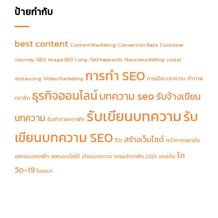
ป้ายกำกับ
best content
Content Marketing
Conversion Rate
Customer
Journey
GEO
Image SEO
Long-Tail Keywords
Neuromarketing
social
การทำ SEO
distancing
Video Marketing
การเขียนบทความ
ทำภาพ
ธุรกิจออนไลน์
บทความ seo
รับจ้างเขียน
กราฟิก
รับเขียนบทความ
รับ
บทความ
รับทำภาพกราฟิก
เขียนบทความ SEO
สร้างเว็บไซต์
รีวิว
หน้ากากอนามัย
โค
ออกแบบกราฟิก
ออกแบบโลโก้
เขียนบทความ
เทรนด์กราฟิก 2025
แคปชั่น
วิด-19
โฆษณา