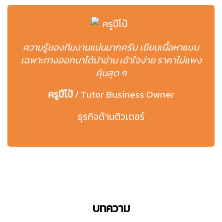
ความรู้ของทีมงานแน่นมากครับ เขียนเนื้อหาแบบ
เฉพาะทางออกมาได้น่าอ่าน เข้าใจง่าย ราคาไม่แพง
คุ้มสุด ๆ
ครูปีโป้
/
Tutor Business Owner
ธุรกิจด้านติวเตอร์
บทความ