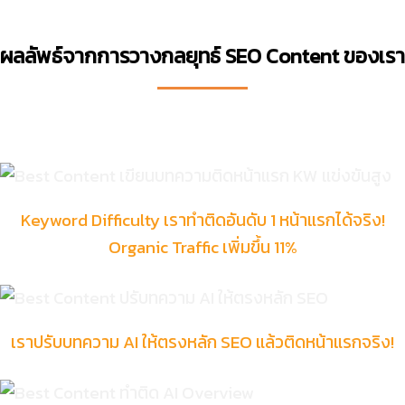
ผลลัพธ์จากการวางกลยุทธ์ SEO Content ของเรา
Keyword Difficulty เราทำติดอันดับ 1 หน้าแรกได้จริง!
Organic Traffic เพิ่มขึ้น 11%
เราปรับบทความ AI ให้ตรงหลัก SEO แล้วติดหน้าแรกจริง!