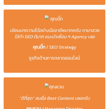
เขียนบทความได้อย่างมืออาชีพมากครับ ภาษาสวย
ใช้ทำ SEO ดีมาก แนะนำเพื่อน ๆ Agency เลย
คุณบิ๊ก
/
SEO Strategy
ธุรกิจด้านการตลาดออนไลน์
“ดีที่สุด” สมชื่อ Best Content เลยครับ
คุณแวน
/
Managing Director