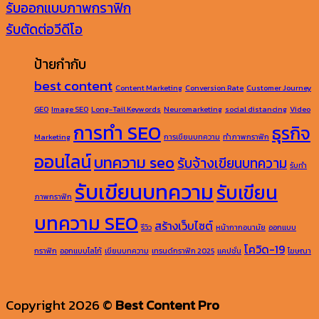
รับออกแบบภาพกราฟิก
รับตัดต่อวีดีโอ
ป้ายกำกับ
best content
Content Marketing
Conversion Rate
Customer Journey
GEO
Image SEO
Long-Tail Keywords
Neuromarketing
social distancing
Video
การทำ SEO
ธุรกิจ
Marketing
การเขียนบทความ
ทำภาพกราฟิก
ออนไลน์
บทความ seo
รับจ้างเขียนบทความ
รับทำ
รับเขียนบทความ
รับเขียน
ภาพกราฟิก
บทความ SEO
สร้างเว็บไซต์
รีวิว
หน้ากากอนามัย
ออกแบบ
โควิด-19
กราฟิก
ออกแบบโลโก้
เขียนบทความ
เทรนด์กราฟิก 2025
แคปชั่น
โฆษณา
Copyright 2026 ©
Best Content Pro