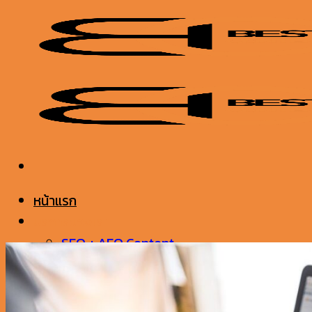
ข้าม
ไป
ยัง
เนื้อหา
หน้าแรก
บริการของเรา
SEO + AEO Content
Content Package
Rewrite SEO Content
รับทำ SEO / AEO / GEO