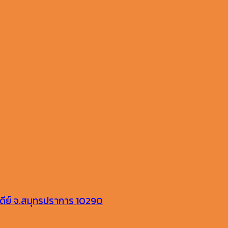
ีย์ จ.สมุทรปราการ 10290