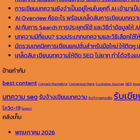
Backlink
การเขียนบทความยังจำเป็นอยู่ไหมในยุคที่ AI เข้ามาเป็น
คือ
AI Overview คืออะไร พร้อมเคล็ดลับการเขียนบทความ
อะไร?
AI กับการ Search การประยุกต์ใช้ และวิธีทำข้อมูลให้ A
บทความมีกี่แบบ? รวมประเภทบทความและวิธีเลือกใช้ใ
มัดรวมเทคนิคการเขียนแคปชั่นสำหรับมือใหม่ ให้ติดหู
เคล็ดลับ! เขียนบทความให้ติด SEO ไม่ยาก ทำได้จริ
ป้ายกำกับ
best content
Content Marketing
Conversion Rate
Customer Journey
GEO
Ima
รับเขี
บทความ seo
รับจ้างเขียนบทความ
รับทำภาพกราฟิก
โควิด-19
โฆษณา
คลังเก็บ
พฤษภาคม 2026