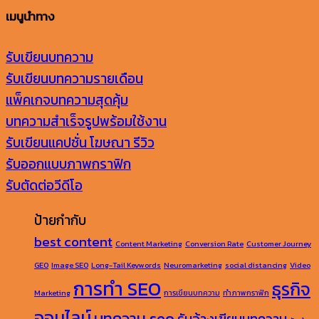
เมนูนำทาง
รับเขียนบทความ
รับเขียนบทความรายเดือน
แพ็คเกจบทความสุดคุ้ม
บทความสำเร็จรูปพร้อมใช้งาน
รับเขียนแคปชั่น โฆษณา รีวิว
รับออกแบบภาพกราฟิก
รับตัดต่อวีดีโอ
ป้ายกำกับ
best content
Content Marketing
Conversion Rate
Customer Journey
GEO
Image SEO
Long-Tail Keywords
Neuromarketing
social distancing
Video
การทำ SEO
ธุรกิจ
Marketing
การเขียนบทความ
ทำภาพกราฟิก
ออนไลน์
บทความ seo