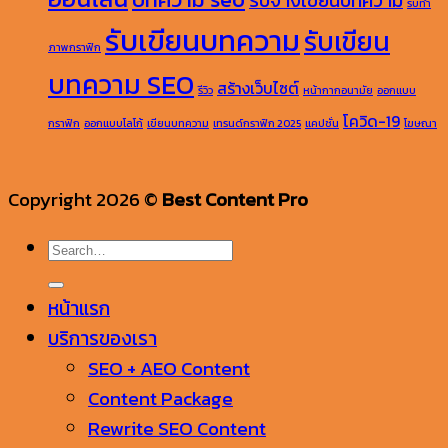
รับจ้างเขียนบทความ
รับทำ
รับเขียนบทความ
รับเขียน
ภาพกราฟิก
บทความ SEO
สร้างเว็บไซต์
รีวิว
หน้ากากอนามัย
ออกแบบ
โควิด-19
กราฟิก
ออกแบบโลโก้
เขียนบทความ
เทรนด์กราฟิก 2025
แคปชั่น
โฆษณา
Copyright 2026 ©
Best Content Pro
หน้าแรก
บริการของเรา
SEO + AEO Content
Content Package
Rewrite SEO Content