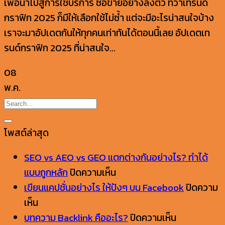
เพื่อนำไปสู่การใช้บริการ ซื้อขายอย่างลงตัว ทว่าเทรนด์
กราฟิก 2025 ก็มีให้เลือกใช้ไม่ซ้ำ แต่จะมีอะไรน่าสนใจบ้าง
เราจะมาอัปเดตกันให้ทุกคนเท่าทันได้ตอนนี้เลย อัปเดตเท
รนด์กราฟิก 2025 ที่น่าสนใจ...
08
พ.ค.
โพสต์ล่าสุด
SEO vs AEO vs GEO แตกต่างกันอย่างไร? ทำได้
บน
แบบถูกหลัก
ปิดความเห็น
SEO
เขียนแคปชั่นอย่างไร ให้ปังๆ บน Facebook
ปิดความ
บน
vs
เห็น
เขียน
AEO
บน
บทความ Backlink คืออะไร?
ปิดความเห็น